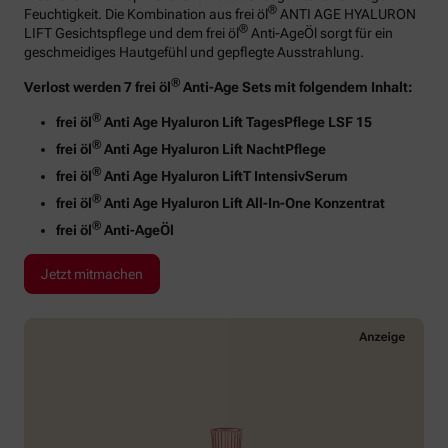
®
Feuchtigkeit. Die Kombination aus frei öl
ANTI AGE HYALURON
®
LIFT Gesichtspflege und dem frei öl
Anti-AgeÖl sorgt für ein
geschmeidiges Hautgefühl und gepflegte Ausstrahlung.
®
Verlost werden 7 frei öl
Anti-Age Sets mit folgendem Inhalt:
®
frei öl
Anti Age Hyaluron Lift TagesPflege LSF 15
®
frei öl
Anti Age Hyaluron Lift NachtPflege
®
frei öl
Anti Age Hyaluron LiftT IntensivSerum
®
frei öl
Anti Age Hyaluron Lift All-In-One Konzentrat
®
frei öl
Anti-AgeÖl
Jetzt mitmachen