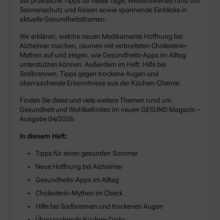
auf praktische Tipps für heiße Tage, Wissenswertes rund um
Sonnenschutz und Reisen sowie spannende Einblicke in
aktuelle Gesundheitsthemen.
Wir erklären, welche neuen Medikamente Hoffnung bei
Alzheimer machen, räumen mit verbreiteten Cholesterin-
Mythen auf und zeigen, wie Gesundheits-Apps im Alltag
unterstützen können. Außerdem im Heft: Hilfe bei
Sodbrennen, Tipps gegen trockene Augen und
überraschende Erkenntnisse aus der Küchen-Chemie.
Finden Sie diese und viele weitere Themen rund um
Gesundheit und Wohlbefinden im neuen GESUND Magazin –
Ausgabe 04/2026.
In diesem Heft:
Tipps für einen gesunden Sommer
Neue Hoffnung bei Alzheimer
Gesundheits-Apps im Alltag
Cholesterin-Mythen im Check
Hilfe bei Sodbrennen und trockenen Augen
Überraschende Küchen-Tricks