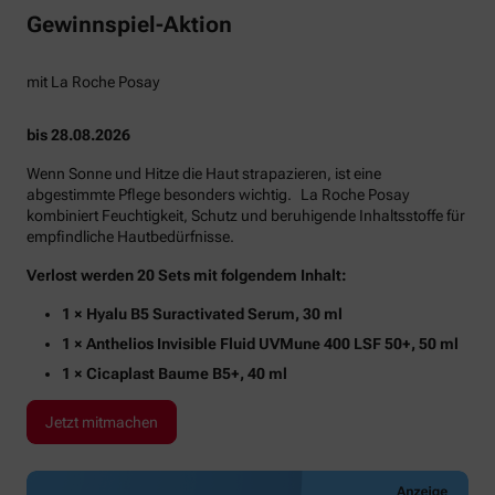
Gewinnspiel-Aktion
mit La Roche Posay
bis 28.08.2026
Wenn Sonne und Hitze die Haut strapazieren, ist eine
abgestimmte Pflege besonders wichtig. La Roche Posay
kombiniert Feuchtigkeit, Schutz und beruhigende Inhaltsstoffe für
empfindliche Hautbedürfnisse.
Verlost werden 20 Sets mit folgendem Inhalt:
1 × Hyalu B5 Suractivated Serum, 30 ml
1 × Anthelios Invisible Fluid UVMune 400 LSF 50+, 50 ml
1 × Cicaplast Baume B5+, 40 ml
Jetzt mitmachen