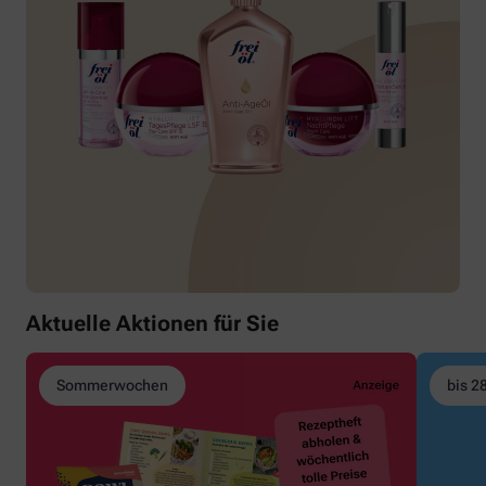
Aktuelle Aktionen für Sie
Sommerwochen
bis 2