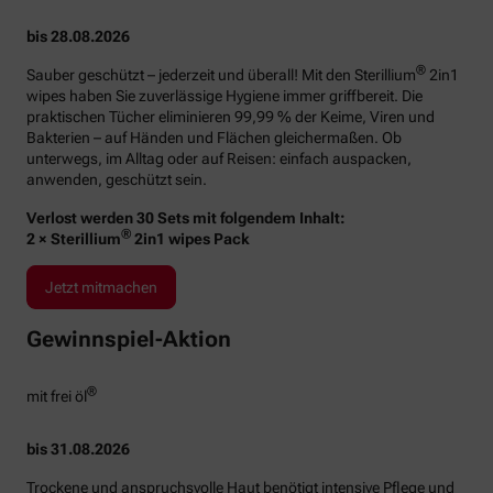
bis 28.08.2026
®
Sauber geschützt – jederzeit und überall! Mit den Sterillium
2in1
wipes haben Sie zuverlässige Hygiene immer griffbereit. Die
praktischen Tücher eliminieren 99,99 % der Keime, Viren und
Bakterien – auf Händen und Flächen gleichermaßen. Ob
unterwegs, im Alltag oder auf Reisen: einfach auspacken,
anwenden, geschützt sein.
Verlost werden 30 Sets mit folgendem Inhalt:
®
2 × Sterillium
2in1 wipes Pack
Jetzt mitmachen
Gewinnspiel-Aktion
®
mit frei öl
bis 31.08.2026
Trockene und anspruchsvolle Haut benötigt intensive Pflege und