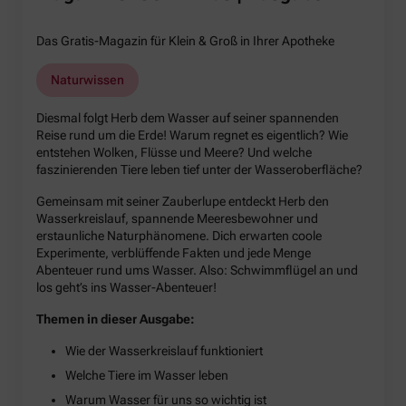
Das Gratis-Magazin für Klein & Groß in Ihrer Apotheke
Naturwissen
Diesmal folgt Herb dem Wasser auf seiner spannenden
Reise rund um die Erde! Warum regnet es eigentlich? Wie
entstehen Wolken, Flüsse und Meere? Und welche
faszinierenden Tiere leben tief unter der Wasseroberfläche?
Gemeinsam mit seiner Zauberlupe entdeckt Herb den
Wasserkreislauf, spannende Meeresbewohner und
erstaunliche Naturphänomene. Dich erwarten coole
Experimente, verblüffende Fakten und jede Menge
Abenteuer rund ums Wasser. Also: Schwimmflügel an und
los geht’s ins Wasser-Abenteuer!
Themen in dieser Ausgabe:
Wie der Wasserkreislauf funktioniert
Welche Tiere im Wasser leben
Warum Wasser für uns so wichtig ist