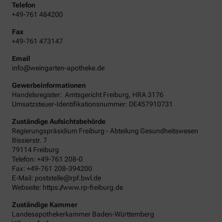
Telefon
+49-761 484200
Fax
+49-761 473147
Email
info@weingarten-apotheke.de
Gewerbeinformationen
Handelsregister:
Amtsgericht
Freiburg
,
HRA
3176
Umsatzsteuer-Identifikationsnummer: DE457910731
Zuständige Aufsichtsbehörde
Regierungspräsidium Freiburg - Abteilung Gesundheitswesen
Bissierstr. 7
79114 Freiburg
Telefon: +49-761 208-0
Fax: +49-761 208-394200
E-Mail: poststelle@rpf.bwl.de
Webseite: https://www.rp-freiburg.de
Zuständige Kammer
Landesapothekerkammer Baden-Württemberg