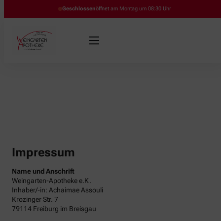
Geschlossen
öffnet am Montag um 08:30 Uhr
Impressum
Name und Anschrift
Weingarten-Apotheke e.K.
Inhaber/-in: Achaimae Assouli
Krozinger Str. 7
79114 Freiburg im Breisgau