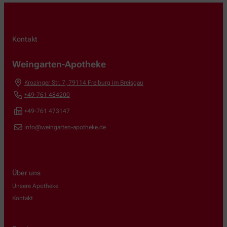
Kontakt
Weingarten-Apotheke
Krozinger Str. 7
,
79114
Freiburg im Breisgau
+49-761 484200
+49-761 473147
info@weingarten-apotheke.de
Über uns
Unsere Apotheke
Kontakt