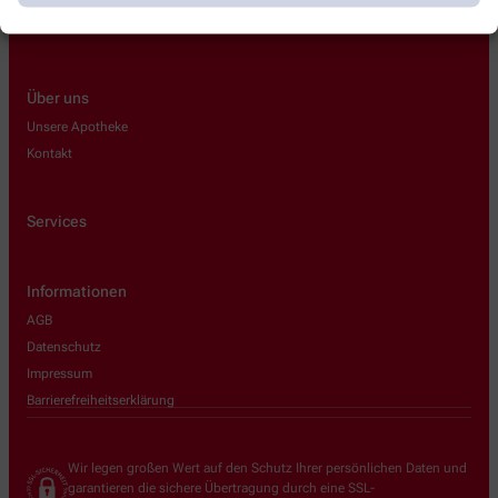
Über uns
Unsere Apotheke
Kontakt
Services
Informationen
AGB
Datenschutz
Impressum
Barrierefreiheitserklärung
Wir legen großen Wert auf den Schutz Ihrer persönlichen Daten und
garantieren die sichere Übertragung durch eine SSL-