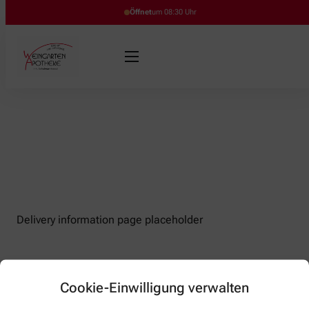
Öffnet
um 08:30 Uhr
Delivery information page placeholder
Cookie-Einwilligung verwalten